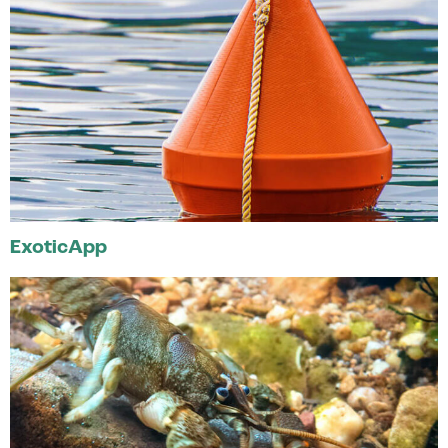
ExoticApp