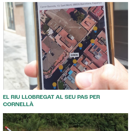
EL RIU LLOBREGAT AL SEU PAS PER
CORNELLÀ