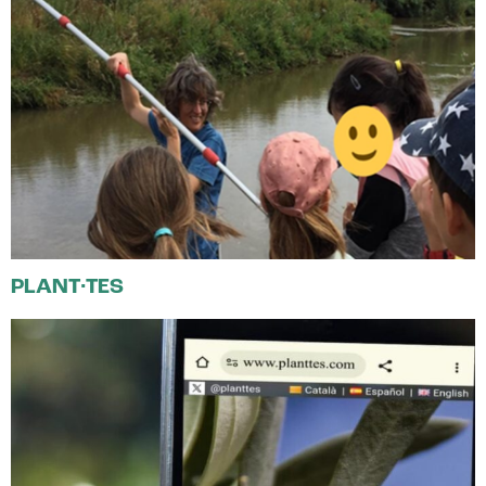
PLANT·TES