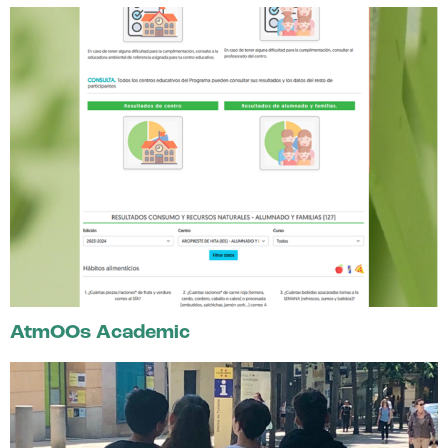
AtmOOs Academic