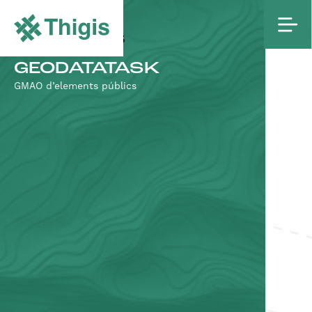
PROJECTES
GEODATATASK
GMAO d’elements públics