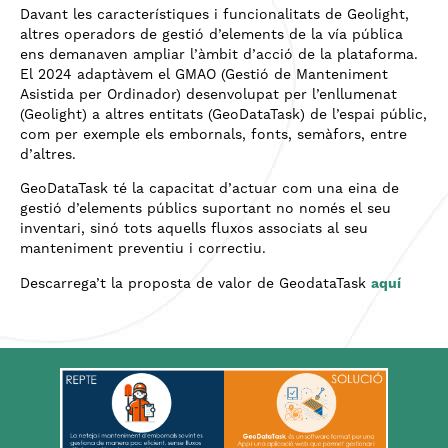
Davant les característiques i funcionalitats de Geolight,
altres operadors de gestió d’elements de la vía pública
ens demanaven ampliar l’àmbit d’acció de la plataforma.
El 2024 adaptàvem el GMAO (Gestió de Manteniment
Asistida per Ordinador) desenvolupat per l’enllumenat
(Geolight) a altres entitats (GeoDataTask) de l’espai públic,
com per exemple els embornals, fonts, semàfors, entre
d’altres.
GeoDataTask té la capacitat d’actuar com una eina de
gestió d’elements públics suportant no només el seu
inventari, sinó tots aquells fluxos associats al seu
manteniment preventiu i correctiu.
Descarrega’t la proposta de valor de GeodataTask
aquí