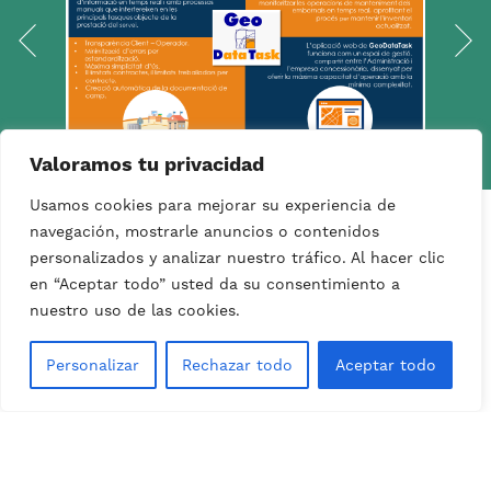
Valoramos tu privacidad
Usamos cookies para mejorar su experiencia de
navegación, mostrarle anuncios o contenidos
personalizados y analizar nuestro tráfico. Al hacer clic
en “Aceptar todo” usted da su consentimiento a
nuestro uso de las cookies.
GeoDataTask
DESCOBRIR
Personalizar
Rechazar todo
Aceptar todo
Projectes