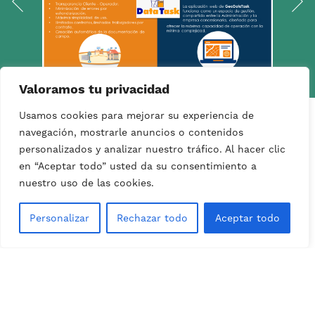
Valoramos tu privacidad
Usamos cookies para mejorar su experiencia de
navegación, mostrarle anuncios o contenidos
personalizados y analizar nuestro tráfico. Al hacer clic
en “Aceptar todo” usted da su consentimiento a
GeoDataTask
nuestro uso de las cookies.
DESCUBRIR
Personalizar
Rechazar todo
Aceptar todo
Proyectos
Equipo
Contacto