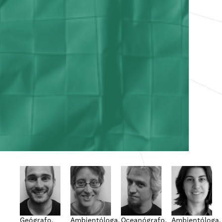
Geógrafo.
Ambientóloga.
Oceanógrafo.
Ambientóloga.