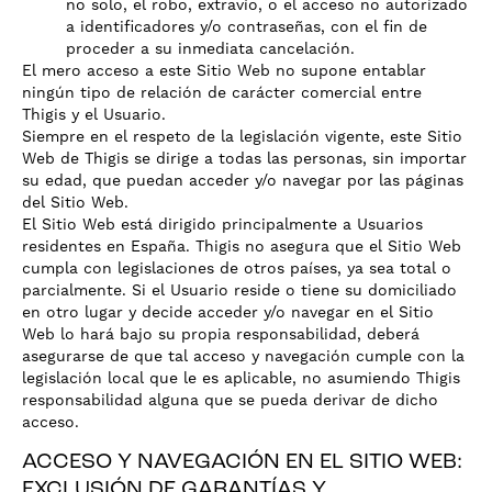
no solo, el robo, extravío, o el acceso no autorizado
a identificadores y/o contraseñas, con el fin de
proceder a su inmediata cancelación.
El mero acceso a este Sitio Web no supone entablar
ningún tipo de relación de carácter comercial entre
Thigis y el Usuario.
Siempre en el respeto de la legislación vigente, este Sitio
Web de Thigis se dirige a todas las personas, sin importar
su edad, que puedan acceder y/o navegar por las páginas
del Sitio Web.
El Sitio Web está dirigido principalmente a Usuarios
residentes en España. Thigis no asegura que el Sitio Web
cumpla con legislaciones de otros países, ya sea total o
parcialmente. Si el Usuario reside o tiene su domiciliado
en otro lugar y decide acceder y/o navegar en el Sitio
Web lo hará bajo su propia responsabilidad, deberá
asegurarse de que tal acceso y navegación cumple con la
legislación local que le es aplicable, no asumiendo Thigis
responsabilidad alguna que se pueda derivar de dicho
acceso.
ACCESO Y NAVEGACIÓN EN EL SITIO WEB:
EXCLUSIÓN DE GARANTÍAS Y