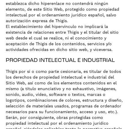
establezca dicho hiperenlace no contendrá ningún
elemento, de este Sitio Web, protegido como propiedad
intelectual por el ordenamiento jurídico español, salvo
autorización expresa de Thigis.
El establecimiento del hipervínculo no implicará la
existencia de relaciones entre Thigis y el titular del sitio
web desde el cual se realice, ni el conocimiento y
aceptación de Thigis de los contenidos, servicios y/o
actividades ofrecidas en dicho sitio web, y viceversa.
PROPIEDAD INTELECTUAL E INDUSTRIAL
Thigis por sí o como parte cesionaria, es titular de todos
los derechos de propiedad intelectual e industrial del
Sitio Web, así como de los elementos contenidos en el
mismo (a título enunciativo y no exhaustivo, imágenes,
sonido, audio, vídeo, software o textos, marcas o
logotipos, combinaciones de colores, estructura y diseño,
selección de materiales usados, programas de ordenador
necesarios para su funcionamiento, acceso y uso, etc.).
Serán, por consiguiente, obras protegidas como
propiedad intelectual por el ordenamiento jurídico