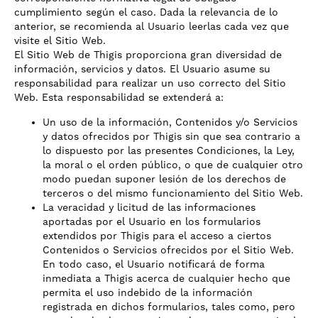
cumplimiento según el caso. Dada la relevancia de lo
anterior, se recomienda al Usuario leerlas cada vez que
visite el Sitio Web.
El Sitio Web de Thigis proporciona gran diversidad de
información, servicios y datos. El Usuario asume su
responsabilidad para realizar un uso correcto del Sitio
Web. Esta responsabilidad se extenderá a:
Un uso de la información, Contenidos y/o Servicios
y datos ofrecidos por Thigis sin que sea contrario a
lo dispuesto por las presentes Condiciones, la Ley,
la moral o el orden público, o que de cualquier otro
modo puedan suponer lesión de los derechos de
terceros o del mismo funcionamiento del Sitio Web.
La veracidad y licitud de las informaciones
aportadas por el Usuario en los formularios
extendidos por Thigis para el acceso a ciertos
Contenidos o Servicios ofrecidos por el Sitio Web.
En todo caso, el Usuario notificará de forma
inmediata a Thigis acerca de cualquier hecho que
permita el uso indebido de la información
registrada en dichos formularios, tales como, pero