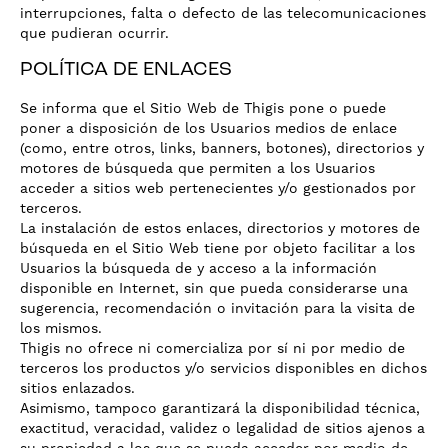
interrupciones, falta o defecto de las telecomunicaciones
que pudieran ocurrir.
POLÍTICA DE ENLACES
Se informa que el Sitio Web de Thigis pone o puede
poner a disposición de los Usuarios medios de enlace
(como, entre otros, links, banners, botones), directorios y
motores de búsqueda que permiten a los Usuarios
acceder a sitios web pertenecientes y/o gestionados por
terceros.
La instalación de estos enlaces, directorios y motores de
búsqueda en el Sitio Web tiene por objeto facilitar a los
Usuarios la búsqueda de y acceso a la información
disponible en Internet, sin que pueda considerarse una
sugerencia, recomendación o invitación para la visita de
los mismos.
Thigis no ofrece ni comercializa por sí ni por medio de
terceros los productos y/o servicios disponibles en dichos
sitios enlazados.
Asimismo, tampoco garantizará la disponibilidad técnica,
exactitud, veracidad, validez o legalidad de sitios ajenos a