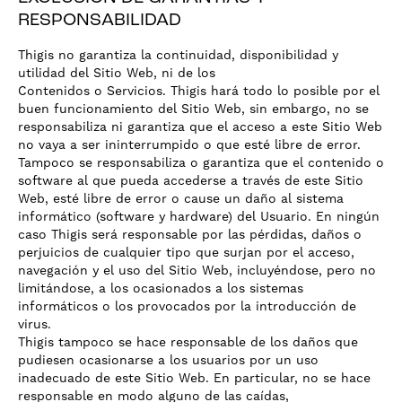
RESPONSABILIDAD
Thigis no garantiza la continuidad, disponibilidad y
utilidad del Sitio Web, ni de los
Contenidos o Servicios. Thigis hará todo lo posible por el
buen funcionamiento del Sitio Web, sin embargo, no se
responsabiliza ni garantiza que el acceso a este Sitio Web
no vaya a ser ininterrumpido o que esté libre de error.
Tampoco se responsabiliza o garantiza que el contenido o
software al que pueda accederse a través de este Sitio
Web, esté libre de error o cause un daño al sistema
informático (software y hardware) del Usuario. En ningún
caso Thigis será responsable por las pérdidas, daños o
perjuicios de cualquier tipo que surjan por el acceso,
navegación y el uso del Sitio Web, incluyéndose, pero no
limitándose, a los ocasionados a los sistemas
informáticos o los provocados por la introducción de
virus.
Thigis tampoco se hace responsable de los daños que
pudiesen ocasionarse a los usuarios por un uso
inadecuado de este Sitio Web. En particular, no se hace
responsable en modo alguno de las caídas,