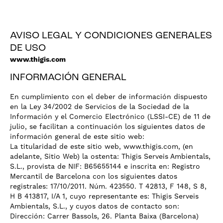
AVISO LEGAL Y CONDICIONES GENERALES
DE USO
www.thigis.com
INFORMACIÓN GENERAL
En cumplimiento con el deber de información dispuesto
en la Ley 34/2002 de Servicios de la Sociedad de la
Información y el Comercio Electrónico (LSSI-CE) de 11 de
julio, se facilitan a continuación los siguientes datos de
información general de este sitio web:
La titularidad de este sitio web, www.thigis.com, (en
adelante, Sitio Web) la ostenta: Thigis Serveis Ambientals,
S.L., provista de NIF: B65655144 e inscrita en: Registro
Mercantil de Barcelona con los siguientes datos
registrales: 17/10/2011. Núm. 423550. T 42813, F 148, S 8,
H B 413817, I/A 1, cuyo representante es: Thigis Serveis
Ambientals, S.L., y cuyos datos de contacto son:
Dirección: Carrer Bassols, 26. Planta Baixa (Barcelona)