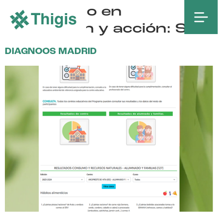
Destacado en
Educación y acción:
Sí
DIAGNOOS MADRID