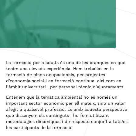
La formació per a adults és una de les branques en què
tenim una elevada experiència. Hem treballat en la
formació de plans ocupacionals, per projectes
d’economia social i en formació contínua, així com en
l’àmbit universitari i per personal tècnic d’ajuntaments.
Entenem que la temàtica ambiental no és només un
important sector econòmic per ell mateix, sinó un valor
afegit a qualsevol professió. És amb aquesta perspectiva
que dissenyem els continguts i ho fem utilitzant
metodologies dinàmiques i de respecte conjunt a tots/es
les participants de la formació.