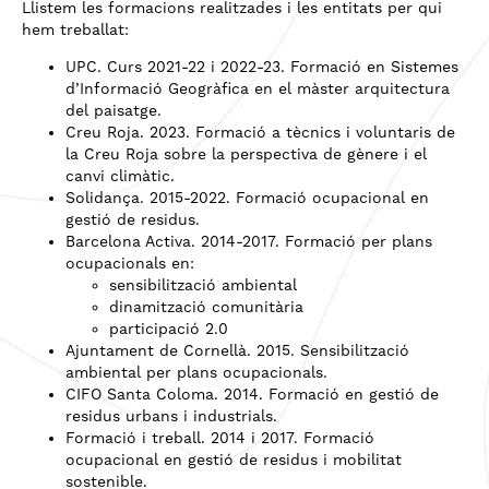
Llistem les formacions realitzades i les entitats per qui
hem treballat:
UPC. Curs 2021-22 i 2022-23. Formació en Sistemes
d’Informació Geogràfica en el màster arquitectura
del paisatge.
Creu Roja. 2023. Formació a tècnics i voluntaris de
la Creu Roja sobre la perspectiva de gènere i el
canvi climàtic.
Solidança. 2015-2022. Formació ocupacional en
gestió de residus.
Barcelona Activa. 2014-2017. Formació per plans
ocupacionals en:
sensibilització ambiental
dinamització comunitària
participació 2.0
Ajuntament de Cornellà. 2015. Sensibilització
ambiental per plans ocupacionals.
CIFO Santa Coloma. 2014. Formació en gestió de
residus urbans i industrials.
Formació i treball. 2014 i 2017. Formació
ocupacional en gestió de residus i mobilitat
sostenible.