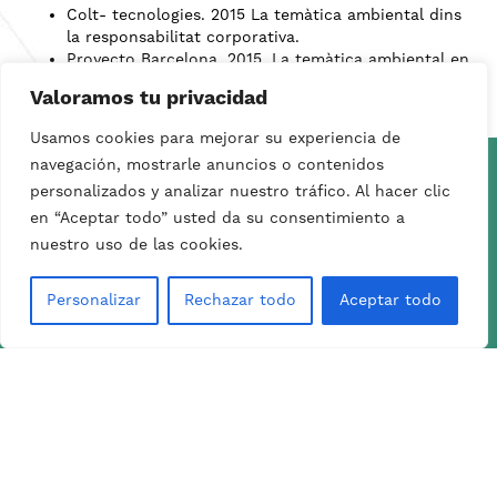
Colt- tecnologies. 2015 La temàtica ambiental dins
la responsabilitat corporativa.
Proyecto Barcelona. 2015. La temàtica ambiental en
la formació ocupacional per joves.
Valoramos tu privacidad
Usamos cookies para mejorar su experiencia de
navegación, mostrarle anuncios o contenidos
personalizados y analizar nuestro tráfico. Al hacer clic
en “Aceptar todo” usted da su consentimiento a
nuestro uso de las cookies.
Personalizar
Rechazar todo
Aceptar todo