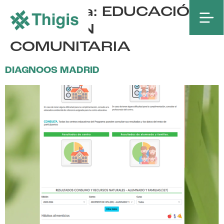
Categoría:
EDUCACIÓN
Y ACCIÓN
COMUNITARIA
DIAGNOOS MADRID