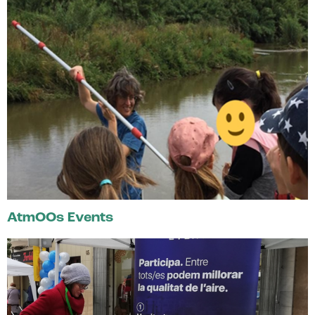
AtmOOs Events