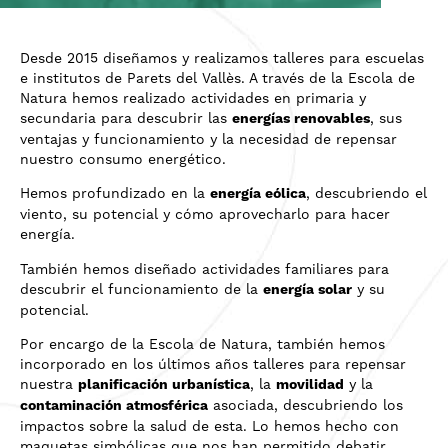
Desde 2015 diseñamos y realizamos talleres para escuelas
e institutos de Parets del Vallès. A través de la Escola de
Natura hemos realizado actividades en primaria y
secundaria para descubrir las
energías renovables
, sus
ventajas y funcionamiento y la necesidad de repensar
nuestro consumo energético.
Hemos profundizado en la
energía eólica
, descubriendo el
viento, su potencial y cómo aprovecharlo para hacer
energía.
También hemos diseñado actividades familiares para
descubrir el funcionamiento de la
energía solar
y su
potencial.
Por encargo de la Escola de Natura, también hemos
incorporado en los últimos años talleres para repensar
nuestra
planificación urbanística
, la
movilidad
y la
contaminación atmosférica
asociada, descubriendo los
impactos sobre la salud de esta. Lo hemos hecho con
maquetas simbólicas que nos han permitido debatir